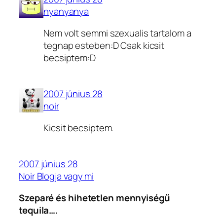
nyanyanya
Nem volt semmi szexualis tartalom a
tegnap esteben:D Csak kicsit
becsiptem:D
2007 június 28
noir
Kicsit becsiptem.
2007 június 28
Noir Blogja vagy mi
Szeparé és hihetetlen mennyiségű
tequila….