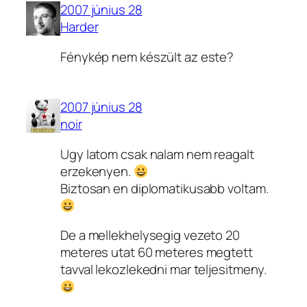
2007 június 28
Harder
Fénykép nem készült az este?
2007 június 28
noir
Ugy latom csak nalam nem reagalt
erzekenyen.
Biztosan en diplomatikusabb voltam.
De a mellekhelysegig vezeto 20
meteres utat 60 meteres megtett
tavval lekozlekedni mar teljesitmeny.