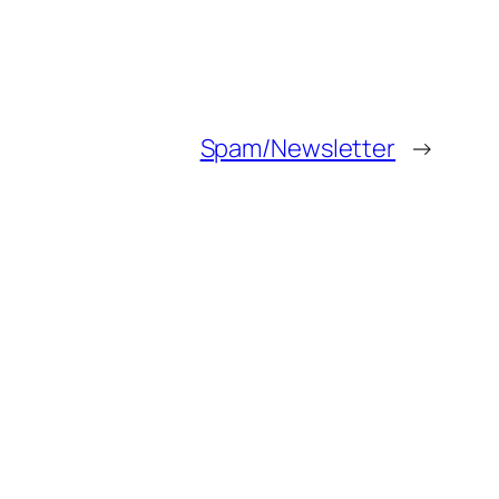
Spam/Newsletter
→