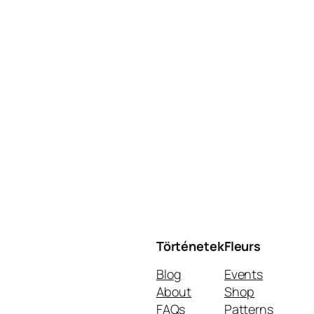
Történetek
Fleurs
Blog
Events
About
Shop
FAQs
Patterns