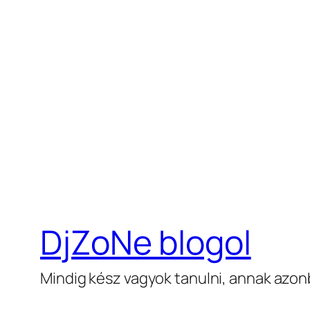
DjZoNe blogol
Mindig kész vagyok tanulni, annak azon