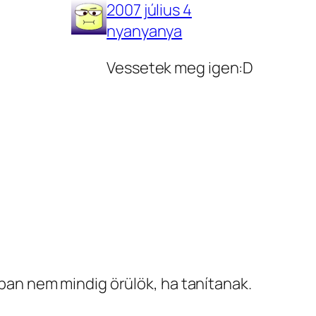
2007 július 4
nyanyanya
Vessetek meg igen:D
ban nem mindig örülök, ha tanítanak.