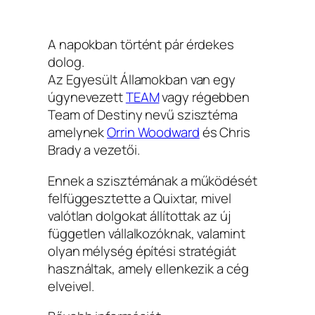
A napokban történt pár érdekes
dolog.
Az Egyesült Államokban van egy
úgynevezett
TEAM
vagy régebben
Team of Destiny nevű szisztéma
amelynek
Orrin Woodward
és Chris
Brady a vezetői.
Ennek a szisztémának a működését
felfüggesztette a Quixtar, mivel
valótlan dolgokat állítottak az új
független vállalkozóknak, valamint
olyan mélység építési stratégiát
használtak, amely ellenkezik a cég
elveivel.