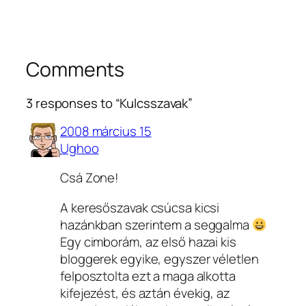
Comments
3 responses to “Kulcsszavak”
2008 március 15
Ughoo
Csá Zone!
A keresőszavak csúcsa kicsi
hazánkban szerintem a seggalma
Egy cimborám, az első hazai kis
bloggerek egyike, egyszer véletlen
felposztolta ezt a maga alkotta
kifejezést, és aztán évekig, az