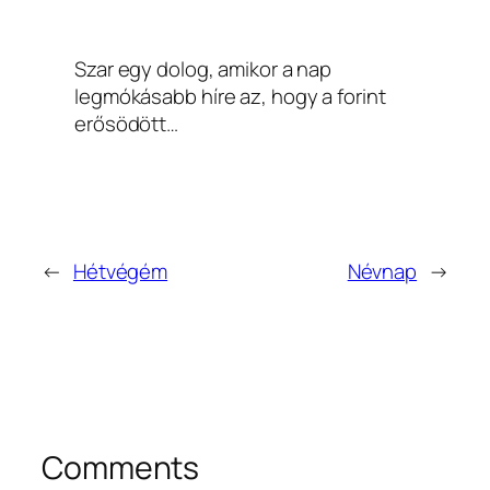
Szar egy dolog, amikor a nap
legmókásabb híre az, hogy a forint
erősödött…
←
Hétvégém
Névnap
→
Comments