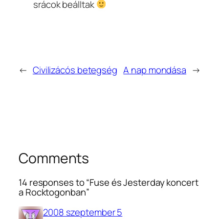
srácok beálltak
←
Civilizácós betegség
A nap mondása
→
Comments
14 responses to “Fuse és Jesterday koncert
a Rocktogonban”
2008 szeptember 5