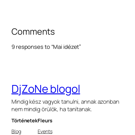
Comments
9 responses to “Mai idézet”
DjZoNe blogol
Mindig kész vagyok tanulni, annak azonban
nem mindig örülök, ha tanítanak.
Történetek
Fleurs
Blog
Events