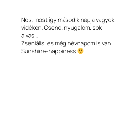
Nos, most így második napja vagyok
vidéken. Csend, nyugalom, sok
alvás…
Zseniális, és még névnapom is van.
Sunshine-happiness