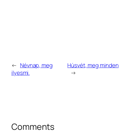
←
Névnap, meg
Húsvét, meg minden
ilyesmi.
→
Comments