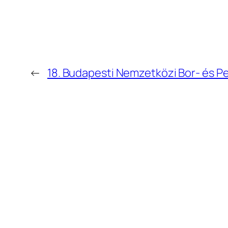
←
18. Budapesti Nemzetközi Bor- és P