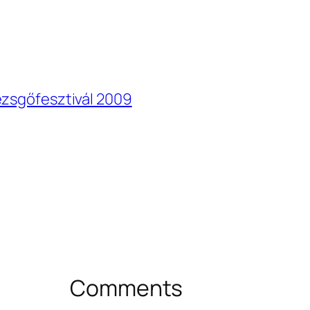
ezsgőfesztivál 2009
Comments