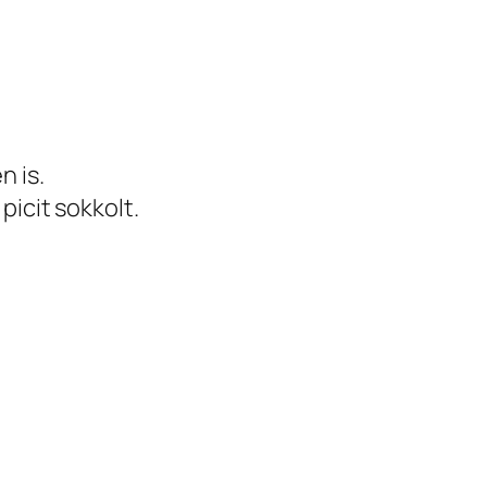
n is.
picit sokkolt.