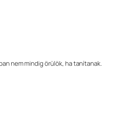
ban nem mindig örülök, ha tanítanak.