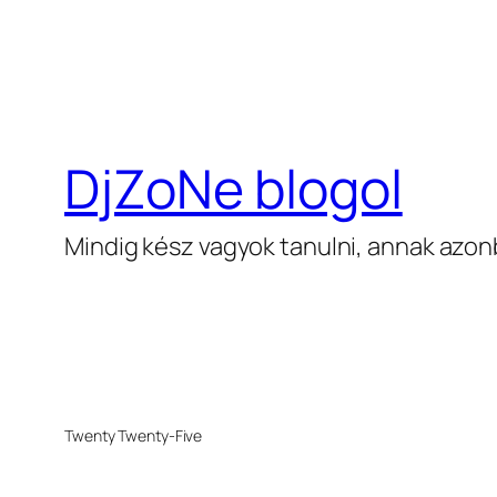
DjZoNe blogol
Mindig kész vagyok tanulni, annak azon
Twenty Twenty-Five