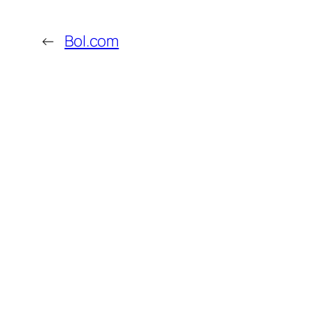
←
Bol.com