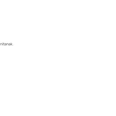
nítanak.