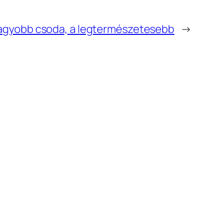
agyobb csoda, a legtermészetesebb
→