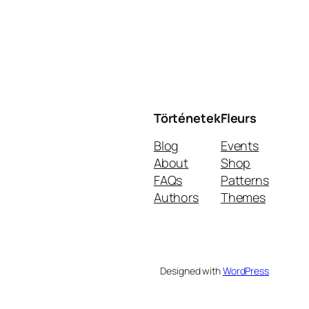
Történetek
Fleurs
Blog
Events
About
Shop
FAQs
Patterns
Authors
Themes
Designed with
WordPress