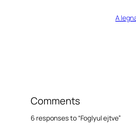
A legn
Comments
6 responses to “Foglyul ejtve”