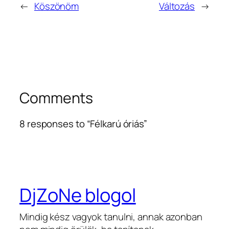
←
Köszönöm
Változás
→
Comments
8 responses to “Félkarú óriás”
DjZoNe blogol
Mindig kész vagyok tanulni, annak azonban