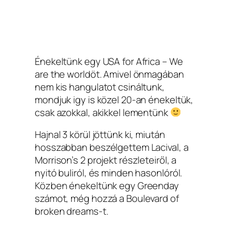
Énekeltünk egy USA for Africa – We
are the worldöt. Amivel önmagában
nem kis hangulatot csináltunk,
mondjuk igy is közel 20-an énekeltük,
csak azokkal, akikkel lementünk
Hajnal 3 körül jöttünk ki, miután
hosszabban beszélgettem Lacival, a
Morrison’s 2 projekt részleteiről, a
nyitó buliról, és minden hasonlóról.
Közben énekeltünk egy Greenday
számot, még hozzá a Boulevard of
broken dreams-t.