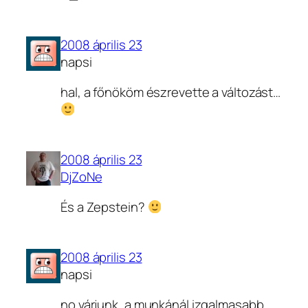
2008 április 23
napsi
hal, a főnököm észrevette a változást…
2008 április 23
DjZoNe
És a Zepstein?
2008 április 23
napsi
no várjunk, a munkánál izgalmasabb