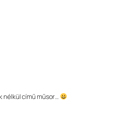
ok nélkül című műsor…