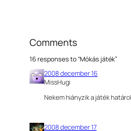
Comments
16 responses to “Mókás játék”
2008 december 16
MissHugi
Nekem hiányzik a játék határ
2008 december 17