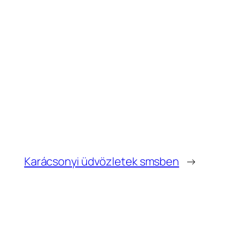
Karácsonyi üdvözletek smsben
→