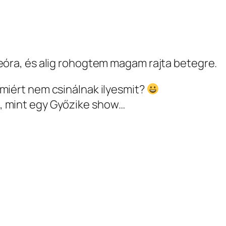
deóra, és alig rohogtem magam rajta betegre.
 miért nem csinálnak ilyesmit?
, mint egy Győzike show…