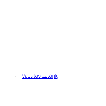
←
Vasutas sztárjk