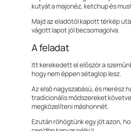
kutyát a majonéz, ketchup és mus
Majd az eladótól kapott térkép utá
vágott lapot jól becsomagolva.
A feladat
Itt kerekedett el először a szemü
hogy nem éppen sétaglop lesz.
Az első nagyszabású, és merész h
tradicionális módszereket követve
megközelíteni máshonnét.
Ezután röhögtünk egy jót azon, hog
cee’dbe kanyar nélkül.