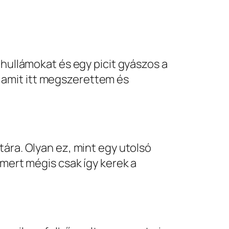
 hullámokat és egy picit gyászos a
 amit itt megszerettem és
tára. Olyan ez, mint egy utolsó
 mert mégis csak így kerek a