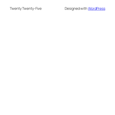
Twenty Twenty-Five
Designed with
WordPress