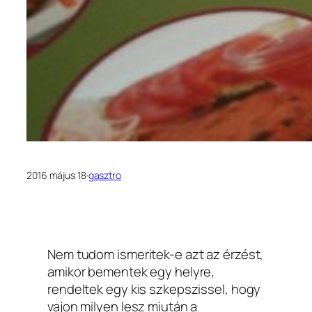
2016 május 18
·
gasztro
Nem tudom ismeritek-e azt az érzést,
amikor bementek egy helyre,
rendeltek egy kis szkepszissel, hogy
vajon milyen lesz miután a