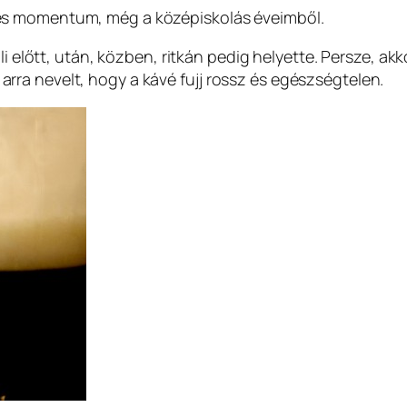
es momentum, még a középiskolás éveimből.
uli előtt, után, közben, ritkán pedig helyette. Persze, a
ra nevelt, hogy a kávé fujj rossz és egészségtelen.