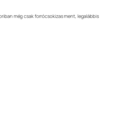
kkoriban még csak forrócsokizas ment, legalábbis