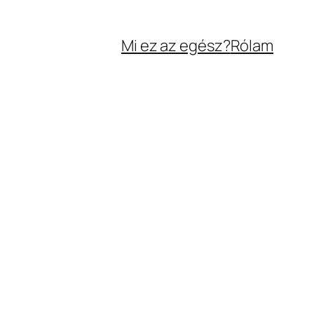
Mi ez az egész?
Rólam