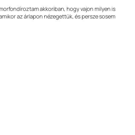
 morfondíroztam akkoriban, hogy vajon milyen is
, amikor az árlapon nézegettük, és persze sosem