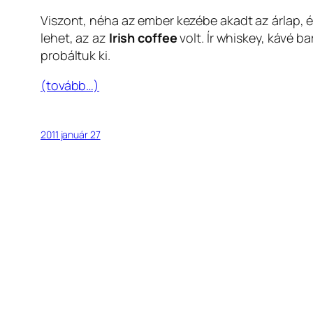
Viszont, néha az ember kezébe akadt az árlap, é
lehet, az az
Irish coffee
volt. Ír whiskey, kávé 
probáltuk ki.
(tovább…)
2011 január 27