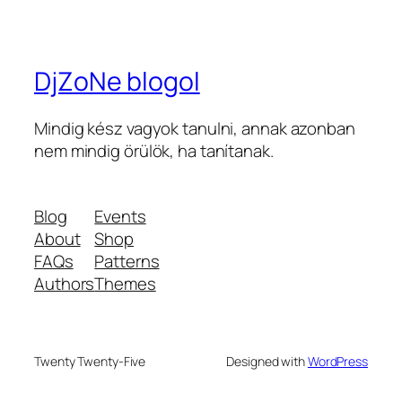
DjZoNe blogol
Mindig kész vagyok tanulni, annak azonban
nem mindig örülök, ha tanítanak.
Blog
Events
About
Shop
FAQs
Patterns
Authors
Themes
Twenty Twenty-Five
Designed with
WordPress