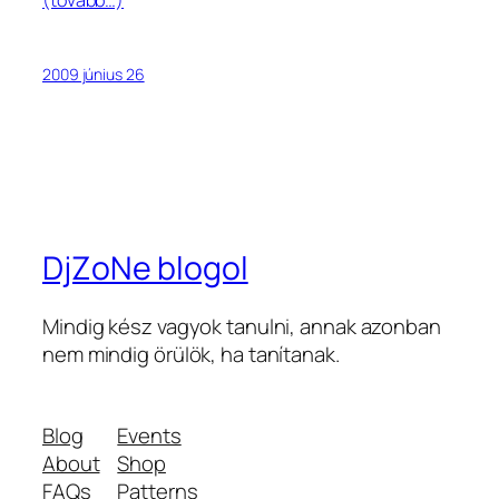
2009 június 26
DjZoNe blogol
Mindig kész vagyok tanulni, annak azonban
nem mindig örülök, ha tanítanak.
Blog
Events
About
Shop
FAQs
Patterns