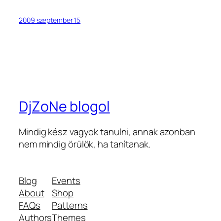
2009 szeptember 15
DjZoNe blogol
Mindig kész vagyok tanulni, annak azonban
nem mindig örülök, ha tanítanak.
Blog
Events
About
Shop
FAQs
Patterns
Authors
Themes