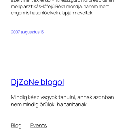
mellplasztikás-lófejű Réka mondja, hanem mert
engem is hasonló elvek alapján neveltek.
2007 augusztus 15
DjZoNe blogol
Mindig kész vagyok tanulni, annak azonban
nem mindig örülök, ha tanítanak.
Blog
Events