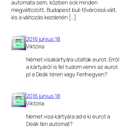
automata sem, közben sok minden
megváltozott, Budapest buli fővárossá vált,
és a változás kezdetén […]
2016 június 18
Viktória
Német visakártyára utaltak eurot. Erről
a kártyáról is fel tudom venni az eurot
pl a Deák téren vagy Ferihegyen?
2016 június 18
Viktória
Nemet visa kártyára ad e ki eurot a
Deák téri automat?