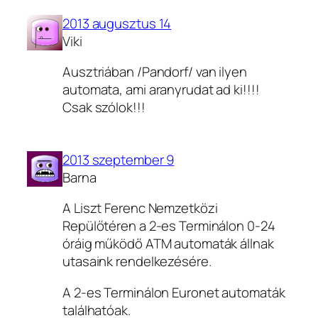
2013 augusztus 14
Viki
Ausztriában /Pandorf/ van ilyen
automata, ami aranyrudat ad ki!!!!
Csak szólok!!!
2013 szeptember 9
Barna
A Liszt Ferenc Nemzetközi
Repülőtéren a 2-es Terminálon 0-24
óráig működő ATM automaták állnak
utasaink rendelkezésére.
A 2-es Terminálon Euronet automaták
találhatóak.