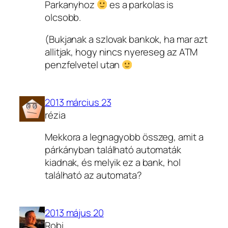
Parkanyhoz
es a parkolas is
olcsobb.
(Bukjanak a szlovak bankok, ha mar azt
allitjak, hogy nincs nyereseg az ATM
penzfelvetel utan
2013 március 23
rézia
Mekkora a legnagyobb összeg, amit a
párkányban található automaták
kiadnak, és melyik ez a bank, hol
található az automata?
2013 május 20
Robi