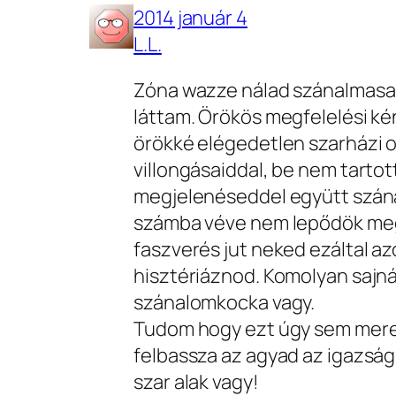
2014 január 4
L.L.
Zóna wazze nálad szánalmasa
láttam. Örökös megfelelési ké
örökké elégedetlen szarházi ol
villongásaiddal, be nem tarto
megjelenéseddel együtt szána
számba véve nem lepődök meg 
faszverés jut neked ezáltal a
hisztériáznod. Komolyan sajná
szánalomkocka vagy.
Tudom hogy ezt úgy sem mered
felbassza az agyad az igazság.
szar alak vagy!