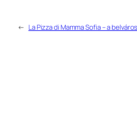
←
La Pizza di Mamma Sofia – a belváros