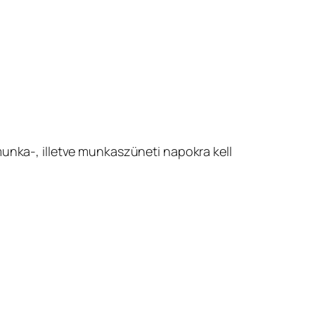
munka-, illetve munkaszüneti napokra kell