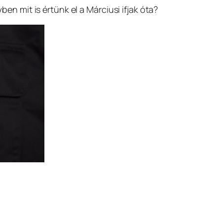
n mit is értünk el a Márciusi ifjak óta?