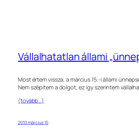
Vállalhatatlan állami „ünn
Most értem vissza, a március 15.-i állami ünnepsé
Nem szépítem a dolgot, ez így szerintem vállalha
(tovább…)
2010 március 15