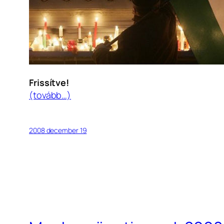
Frissítve!
(tovább…)
2008 december 19