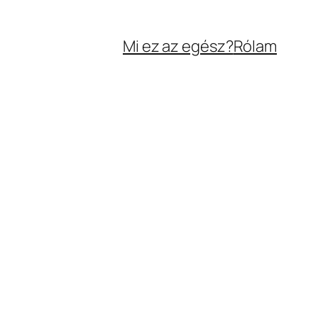
Mi ez az egész?
Rólam