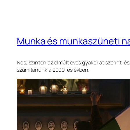
Munka és munkaszüneti n
Nos, szintén az elmúlt éves gyakorlat szerint, 
számítanunk a 2009-es évben.