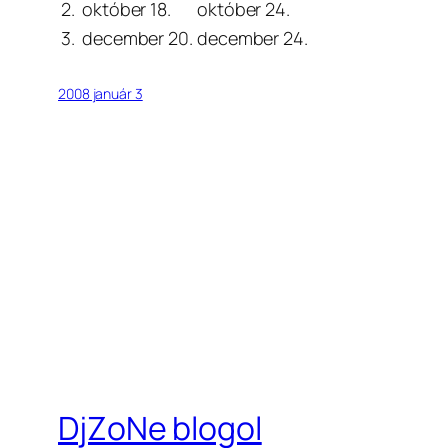
2.
október 18.
október 24.
3.
december 20.
december 24.
2008 január 3
DjZoNe blogol