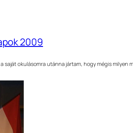
apok 2009
és a saját okulásomra utánna jártam, hogy mégis milyen 