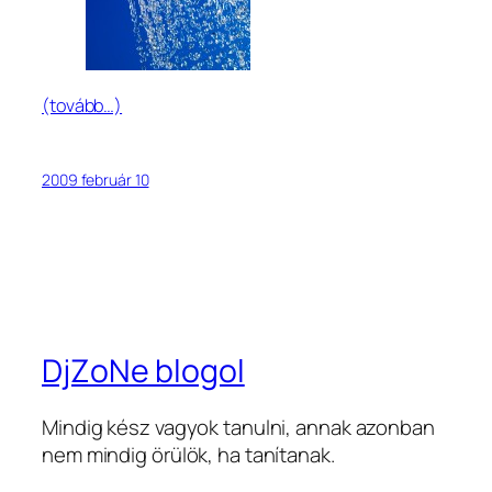
(tovább…)
2009 február 10
DjZoNe blogol
Mindig kész vagyok tanulni, annak azonban
nem mindig örülök, ha tanítanak.