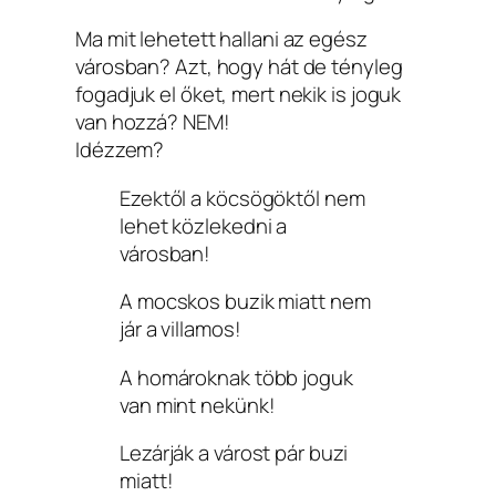
Ma mit lehetett hallani az egész
városban? Azt, hogy hát de tényleg
fogadjuk el őket, mert nekik is joguk
van hozzá? NEM!
Idézzem?
Ezektől a köcsögöktől nem
lehet közlekedni a
városban!
A mocskos buzik miatt nem
jár a villamos!
A homároknak több joguk
van mint nekünk!
Lezárják a várost pár buzi
miatt!