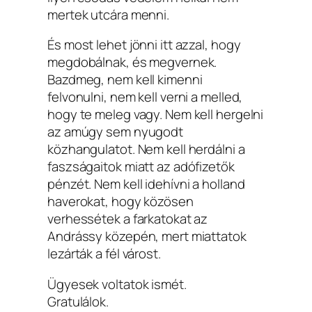
mertek utcára menni.
És most lehet jönni itt azzal, hogy
megdobálnak, és megvernek.
Bazdmeg, nem kell kimenni
felvonulni, nem kell verni a melled,
hogy te meleg vagy. Nem kell hergelni
az amúgy sem nyugodt
közhangulatot. Nem kell herdálni a
faszságaitok miatt az adófizetők
pénzét. Nem kell idehívni a holland
haverokat, hogy közösen
verhessétek a farkatokat az
Andrássy közepén, mert miattatok
lezárták a fél várost.
Ügyesek voltatok ismét.
Gratulálok.