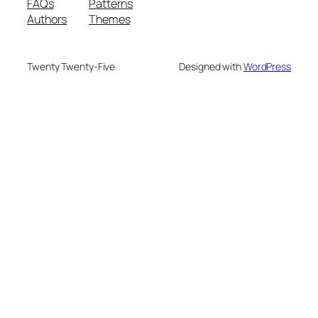
FAQs
Patterns
Authors
Themes
Twenty Twenty-Five
Designed with
WordPress