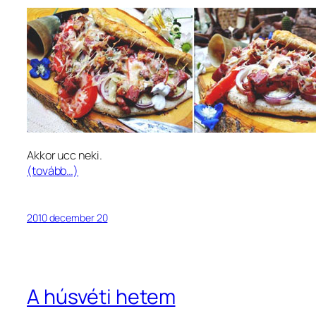
Akkor ucc neki.
(tovább…)
2010 december 20
A húsvéti hetem