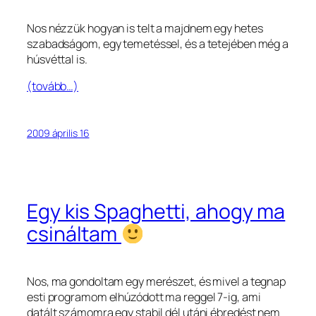
Nos nézzük hogyan is telt a majdnem egy hetes
szabadságom, egy temetéssel, és a tetejében még a
húsvéttal is.
(tovább…)
2009 április 16
Egy kis Spaghetti, ahogy ma
csináltam
Nos, ma gondoltam egy merészet, és mivel a tegnap
esti programom elhúzódott ma reggel 7-ig, ami
datált számomra egy stabil dél utáni ébredést nem