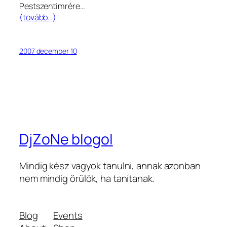
Pestszentimrére…
(tovább…)
2007 december 10
DjZoNe blogol
Mindig kész vagyok tanulni, annak azonban
nem mindig örülök, ha tanítanak.
Blog
Events