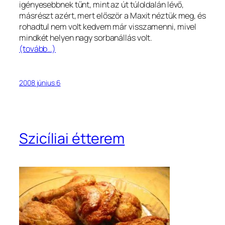
igényesebbnek tűnt, mint az út túloldalán lévő,
másrészt azért, mert először a Maxit néztük meg, és
rohadtul nem volt kedvem már visszamenni, mivel
mindkét helyen nagy sorbanállás volt.
(tovább…)
2008 június 6
Szicíliai étterem