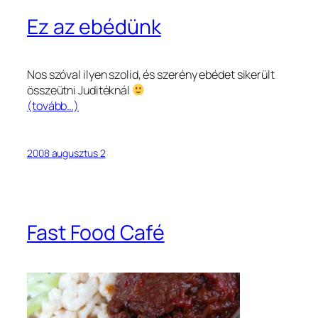
Ez az ebédünk
Nos szóval ilyen szolid, és szerény ebédet sikerült
összeütni Juditéknál
(tovább…)
2008 augusztus 2
Fast Food Café