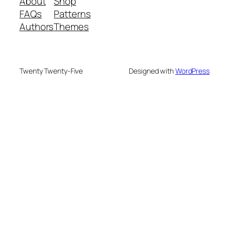
About
Shop
FAQs
Patterns
Authors
Themes
Twenty Twenty-Five
Designed with
WordPress