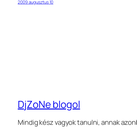
2009 augusztus 10
DjZoNe blogol
Mindig kész vagyok tanulni, annak azon