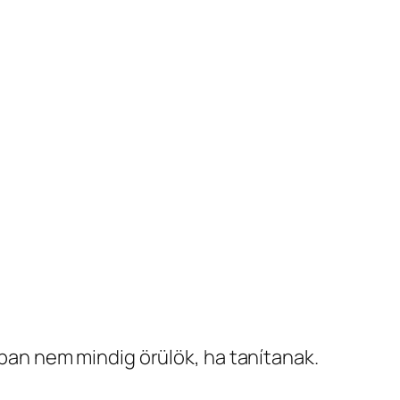
ban nem mindig örülök, ha tanítanak.