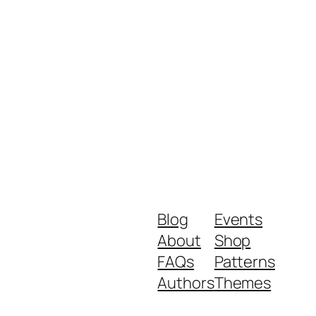
Blog
Events
About
Shop
FAQs
Patterns
Authors
Themes