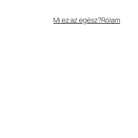
Mi ez az egész?
Rólam