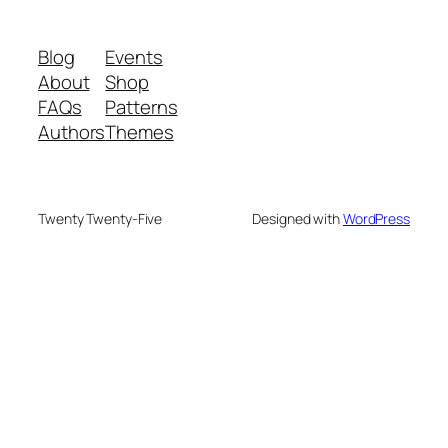
Blog
Events
About
Shop
FAQs
Patterns
Authors
Themes
Twenty Twenty-Five
Designed with
WordPress