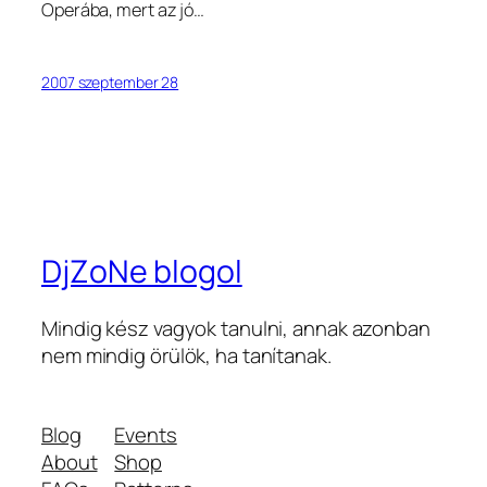
Operába, mert az jó…
2007 szeptember 28
DjZoNe blogol
Mindig kész vagyok tanulni, annak azonban
nem mindig örülök, ha tanítanak.
Blog
Events
About
Shop