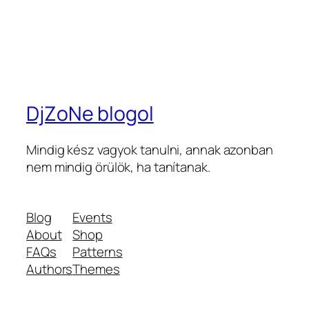
DjZoNe blogol
Mindig kész vagyok tanulni, annak azonban
nem mindig örülök, ha tanítanak.
Blog
Events
About
Shop
FAQs
Patterns
Authors
Themes