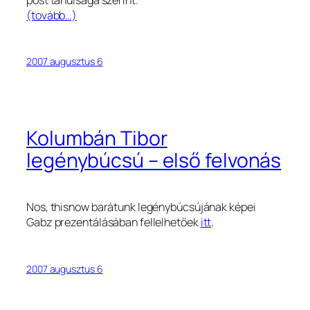
(tovább…)
2007 augusztus 6
Kolumbán Tibor
legénybúcsú – első felvonás
Nos, thisnow barátunk legénybúcsújának képei
Gabz prezentálásában fellelhetőek
itt
.
2007 augusztus 6