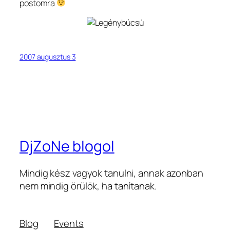
postomra
2007 augusztus 3
DjZoNe blogol
Mindig kész vagyok tanulni, annak azonban
nem mindig örülök, ha tanítanak.
Blog
Events