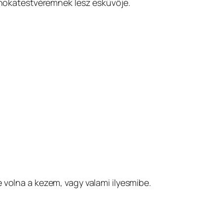
nokatestvéremnek lesz esküvője.
 volna a kezem, vagy valami ilyesmibe.