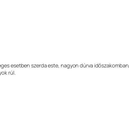
séges esetben szerda este, nagyon dúrva időszakomban
ok rúl.