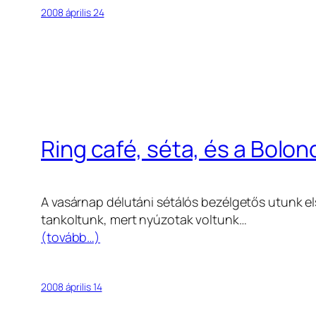
2008 április 24
Ring café, séta, és a Bolo
A vasárnap délutáni sétálós bezélgetős utunk első
tankoltunk, mert nyúzotak voltunk…
(tovább…)
2008 április 14