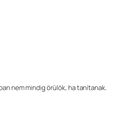
ban nem mindig örülök, ha tanítanak.