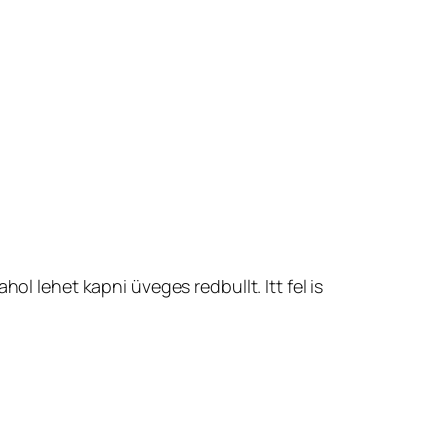
ol lehet kapni üveges redbullt. Itt fel is