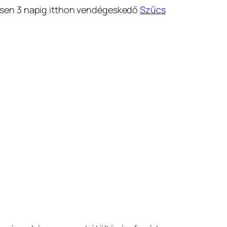
telesen 3 napig itthon vendégeskedő
Szűcs