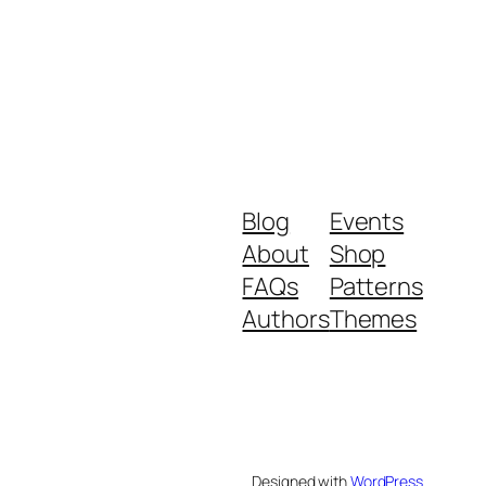
Blog
Events
About
Shop
FAQs
Patterns
Authors
Themes
Designed with
WordPress