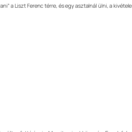
ni” a Liszt Ferenc térre, és egy asztalnál ülni, a kivé