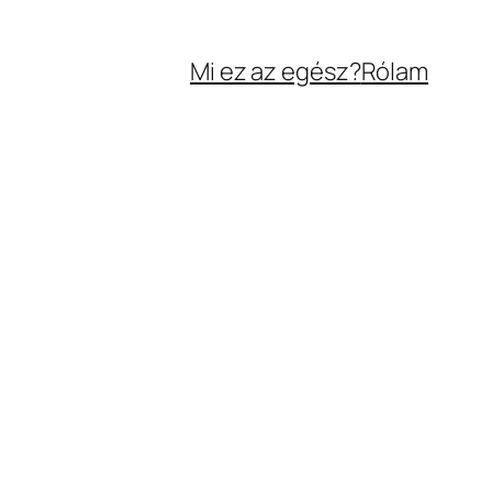
Mi ez az egész?
Rólam