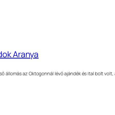
ndok Aranya
 állomás az Oktogonnál lévő ajándék és ital bolt volt, ah