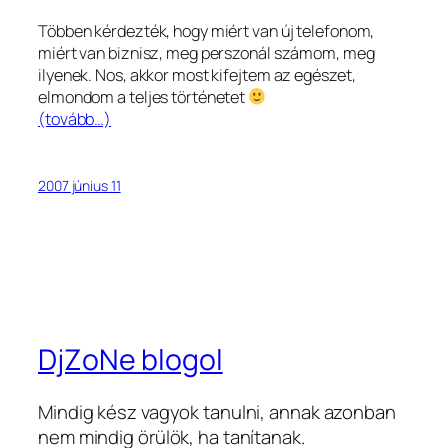
Többen kérdezték, hogy miért van új telefonom,
miért van biznisz, meg perszonál számom, meg
ilyenek. Nos, akkor most kifejtem az egészet,
elmondom a teljes történetet
(tovább…)
2007 június 11
DjZoNe blogol
Mindig kész vagyok tanulni, annak azonban
nem mindig örülök, ha tanítanak.