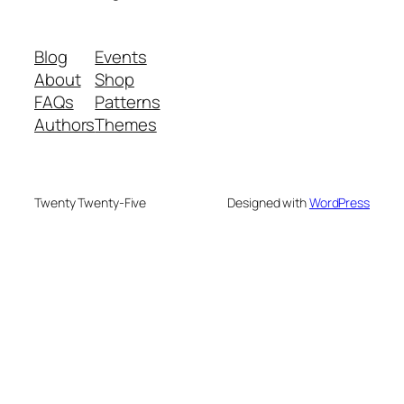
Blog
Events
About
Shop
FAQs
Patterns
Authors
Themes
Twenty Twenty-Five
Designed with
WordPress