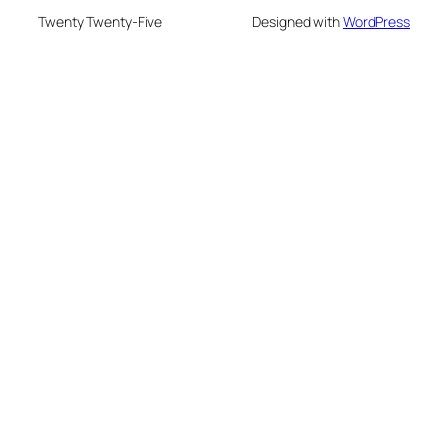
Twenty Twenty-Five
Designed with
WordPress