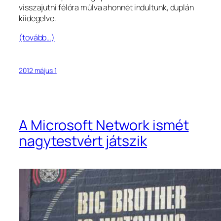
visszajutni félóra múlva ahonnét indultunk, duplán
kiidegelve.
(tovább…)
2012 május 1
A Microsoft Network ismét
nagytestvért játszik