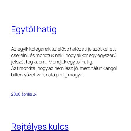
Egytől hatig
Az egyik kolegának az előbb hálózati jelszót kellett
cserélni, és mondtuk neki, hogy akkor egy egyszerű
jelszőt fog kapni… Mondjuk egytől hatig.
Azt mondta, hogy az nem lesz jó, mert nálunk angol
billentyűzet van, nála pedig magyar…
2008 április 24
Rejtélyes kulcs