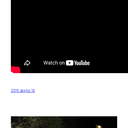
2015 április 16