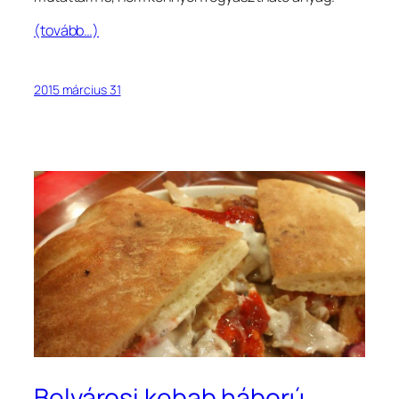
(tovább…)
2015 március 31
Belvárosi kebab háború