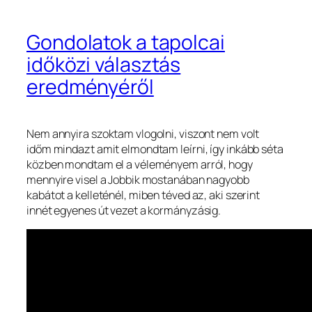
Gondolatok a tapolcai
időközi választás
eredményéről
Nem annyira szoktam vlogolni, viszont nem volt
időm mindazt amit elmondtam leírni, így inkább séta
közben mondtam el a véleményem arról, hogy
mennyire visel a Jobbik mostanában nagyobb
kabátot a kelleténél, miben téved az, aki szerint
innét egyenes út vezet a kormányzásig.