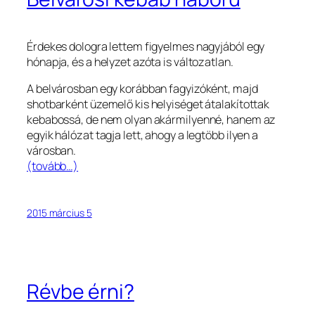
Érdekes dologra lettem figyelmes nagyjából egy
hónapja, és a helyzet azóta is változatlan.
A belvárosban egy korábban fagyizóként, majd
shotbarként üzemelő kis helyiséget átalakítottak
kebabossá, de nem olyan akármilyenné, hanem az
egyik hálózat tagja lett, ahogy a legtöbb ilyen a
városban.
(tovább…)
2015 március 5
Révbe érni?