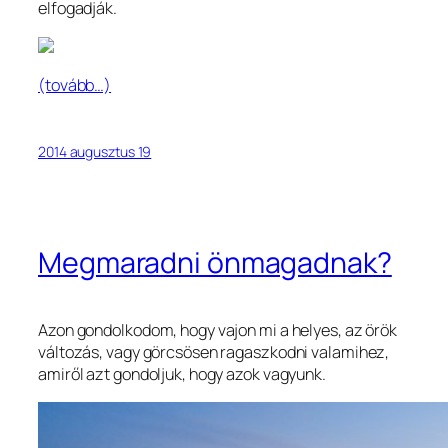
elfogadják.
(tovább…)
2014 augusztus 19
Megmaradni önmagadnak?
Azon gondolkodom, hogy vajon mi a helyes, az örök
változás, vagy görcsösen ragaszkodni valamihez,
amiről azt gondoljuk, hogy azok vagyunk.