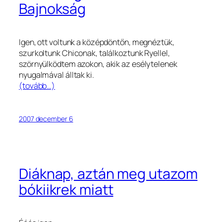
Bajnokság
Igen, ott voltunk a középdöntőn, megnéztük,
szurkoltunk Chiconak, találkoztunk Ryellel,
szörnyülködtem azokon, akik az esélytelenek
nyugalmával álltak ki.
(tovább…)
2007 december 6
Diáknap, aztán meg utazom
bókiikrek miatt