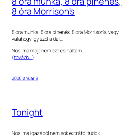
8 óra munka, 8 óra pihenés,
8 óra Morrison’s
8 óra munka, 8 óra pihenés, 8 óra Morrison’s, vagy
valahogy így szól a dal…
Nos, ma majdnem ezt csináltam.
(tovább…)
2008 január 9
Tonight
Nos, ma igazából nem sok extrától tudok