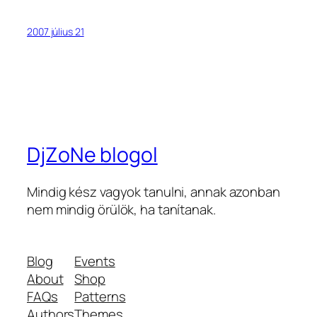
2007 július 21
DjZoNe blogol
Mindig kész vagyok tanulni, annak azonban
nem mindig örülök, ha tanítanak.
Blog
Events
About
Shop
FAQs
Patterns
Authors
Themes